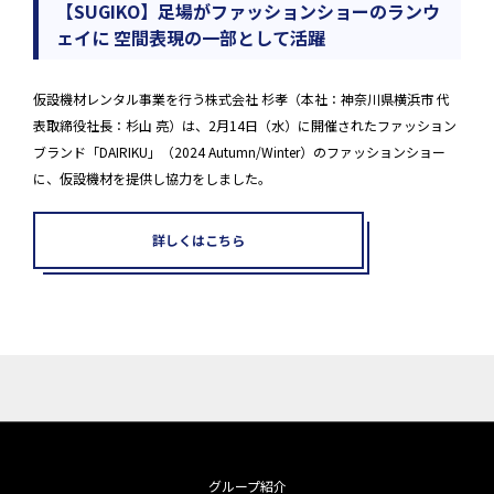
【SUGIKO】足場がファッションショーのランウ
ェイに 空間表現の一部として活躍
仮設機材レンタル事業を行う株式会社 杉孝（本社：神奈川県横浜市 代
表取締役社長：杉山 亮）は、2月14日（水）に開催されたファッション
ブランド「DAIRIKU」（2024 Autumn/Winter）のファッションショー
に、仮設機材を提供し協力をしました。
詳しくはこちら
グループ紹介