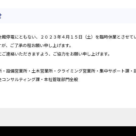
せ
全館停電にともない、２０２３年４月１５日（土）を臨時休業とさせて
すが、ご了承の程お願い申し上げます。
にご連絡いただきますよう、ご協力をお願い申し上げます。
所・設備営業所・土木営業所・クライミング営業所・集中サポート課・
全コンサルティング課・本社管理部門全般