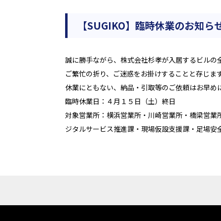
【SUGIKO】臨時休業のお知ら
誠に勝手ながら、株式会社杉孝が入居するビルの
ご繁忙の折り、ご迷惑をお掛けすることと存じま
休業にともない、納品・引取等のご依頼はお早め
臨時休業日：４月１
５
日（土）終日
対象営業所：横浜営業所・川崎営業所・橋梁営業
ジタルサービス推進課・現場仮設支援課・足場安