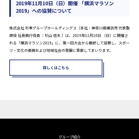
2019年11月10日（日）開催 「横浜マラソン
2019」への協賛について
株式会社 杉孝グループホールディングス（本社：神奈川県横浜市 代表取
締役 社長執行役員 ：杉山 信夫 ）は、2019年11月10日 （日）に開催さ
れる「横浜マラソン2019」に、第一回大会から継続して協賛し、スポー
ツ・文化の振興および地域社会の発展に貢献してまいります。
詳しくはこちら
グループ紹介